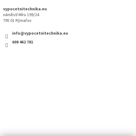
vypocetnitechnika.eu
náměstí Míru 199/24
795 01 Rýmařov
info@vypocetnitechnika.eu
608 462 781