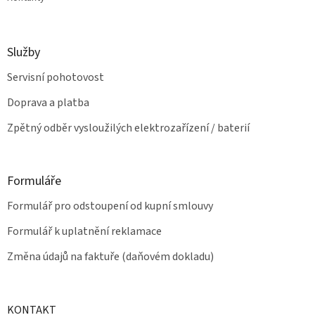
Služby
Servisní pohotovost
Doprava a platba
Zpětný odběr vysloužilých elektrozařízení / baterií
Formuláře
Formulář pro odstoupení od kupní smlouvy
Formulář k uplatnění reklamace
Změna údajů na faktuře (daňovém dokladu)
KONTAKT