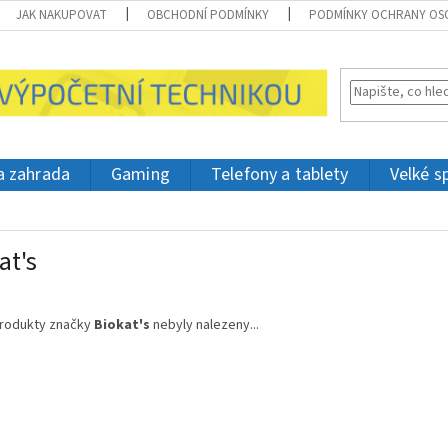
JAK NAKUPOVAT
OBCHODNÍ PODMÍNKY
PODMÍNKY OCHRANY OS
 a zahrada
Gaming
Telefony a tablety
Velké s
at's
rodukty značky
Biokat's
nebyly nalezeny...