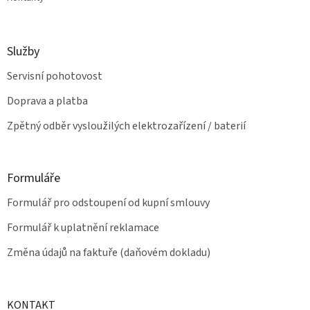
Služby
Servisní pohotovost
Doprava a platba
Zpětný odběr vysloužilých elektrozařízení / baterií
Formuláře
Formulář pro odstoupení od kupní smlouvy
Formulář k uplatnění reklamace
Změna údajů na faktuře (daňovém dokladu)
KONTAKT