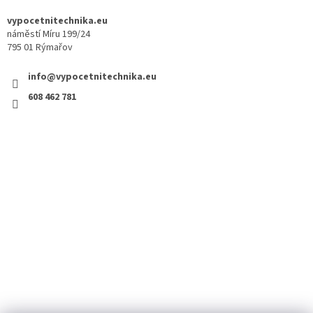
vypocetnitechnika.eu
náměstí Míru 199/24
795 01 Rýmařov
info@vypocetnitechnika.eu
608 462 781