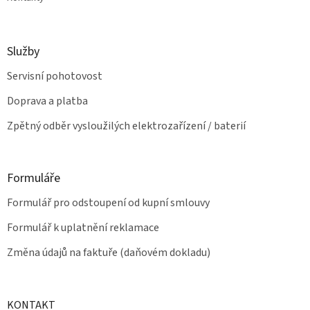
Služby
Servisní pohotovost
Doprava a platba
Zpětný odběr vysloužilých elektrozařízení / baterií
Formuláře
Formulář pro odstoupení od kupní smlouvy
Formulář k uplatnění reklamace
Změna údajů na faktuře (daňovém dokladu)
KONTAKT