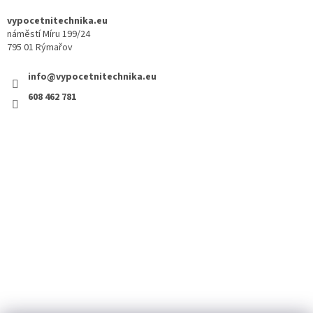
vypocetnitechnika.eu
náměstí Míru 199/24
795 01 Rýmařov
info@vypocetnitechnika.eu
608 462 781