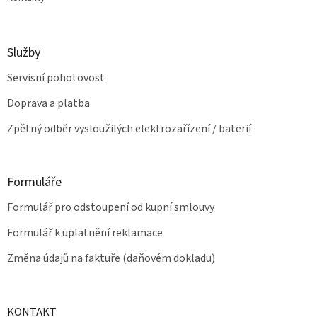
Služby
Servisní pohotovost
Doprava a platba
Zpětný odběr vysloužilých elektrozařízení / baterií
Formuláře
Formulář pro odstoupení od kupní smlouvy
Formulář k uplatnění reklamace
Změna údajů na faktuře (daňovém dokladu)
KONTAKT