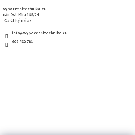
vypocetnitechnika.eu
náměstí Míru 199/24
795 01 Rýmařov
info@vypocetnitechnika.eu
608 462 781