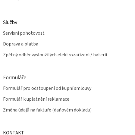
Služby
Servisní pohotovost
Doprava a platba
Zpětný odběr vysloužilých elektrozařízení / baterií
Formuláře
Formulář pro odstoupení od kupní smlouvy
Formulář k uplatnění reklamace
Změna údajů na faktuře (daňovém dokladu)
KONTAKT