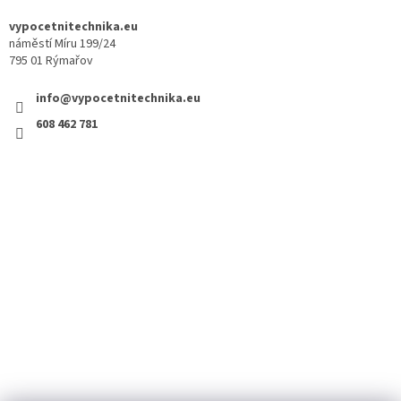
vypocetnitechnika.eu
náměstí Míru 199/24
795 01 Rýmařov
info@vypocetnitechnika.eu
608 462 781