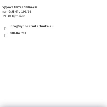
vypocetnitechnika.eu
náměstí Míru 199/24
795 01 Rýmařov
info@vypocetnitechnika.eu
608 462 781