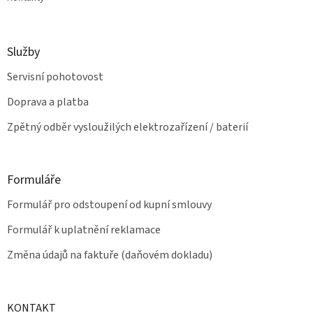
Služby
Servisní pohotovost
Doprava a platba
Zpětný odběr vysloužilých elektrozařízení / baterií
Formuláře
Formulář pro odstoupení od kupní smlouvy
Formulář k uplatnění reklamace
Změna údajů na faktuře (daňovém dokladu)
KONTAKT