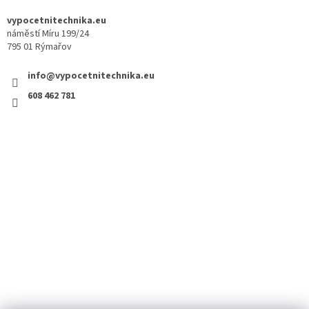
vypocetnitechnika.eu
náměstí Míru 199/24
795 01 Rýmařov
info@vypocetnitechnika.eu
608 462 781