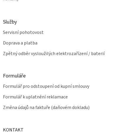
Služby
Servisní pohotovost
Doprava a platba
Zpětný odběr vysloužilých elektrozařízení / baterií
Formuláře
Formulář pro odstoupení od kupní smlouvy
Formulář k uplatnění reklamace
Změna údajů na faktuře (daňovém dokladu)
KONTAKT