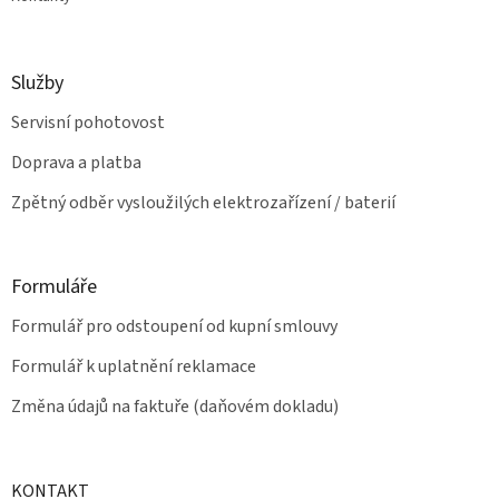
Služby
Servisní pohotovost
Doprava a platba
Zpětný odběr vysloužilých elektrozařízení / baterií
Formuláře
Formulář pro odstoupení od kupní smlouvy
Formulář k uplatnění reklamace
Změna údajů na faktuře (daňovém dokladu)
KONTAKT