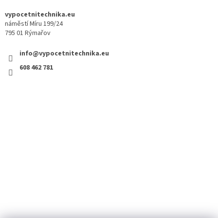
vypocetnitechnika.eu
náměstí Míru 199/24
795 01 Rýmařov
info@vypocetnitechnika.eu
608 462 781