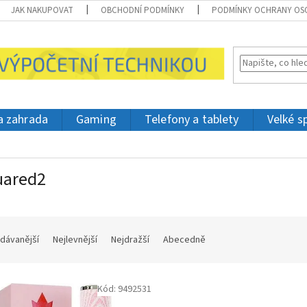
JAK NAKUPOVAT
OBCHODNÍ PODMÍNKY
PODMÍNKY OCHRANY OS
 a zahrada
Gaming
Telefony a tablety
Velké s
uared2
dávanější
Nejlevnější
Nejdražší
Abecedně
Kód:
9492531