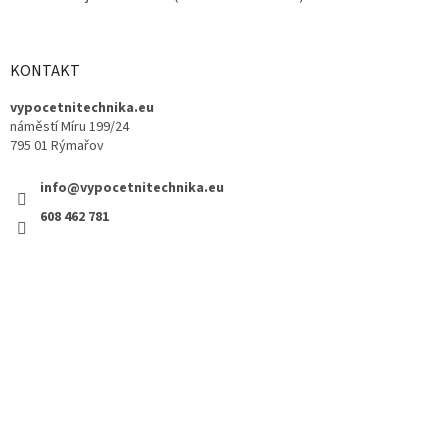
KONTAKT
vypocetnitechnika.eu
náměstí Míru 199/24
795 01 Rýmařov
info@vypocetnitechnika.eu
608 462 781