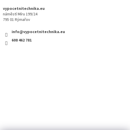
vypocetnitechnika.eu
náměstí Míru 199/24
795 01 Rýmařov
info@vypocetnitechnika.eu
608 462 781