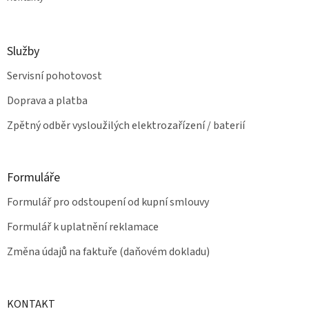
Služby
Servisní pohotovost
Doprava a platba
Zpětný odběr vysloužilých elektrozařízení / baterií
Formuláře
Formulář pro odstoupení od kupní smlouvy
Formulář k uplatnění reklamace
Změna údajů na faktuře (daňovém dokladu)
KONTAKT