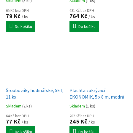
Skladem
(5 ks)
Skladem
(1 ks)
65 Kč bez DPH
631 Kč bez DPH
79 Kč
764 Kč
/ ks
/ ks
Do košíku
Do košíku
Šroubováky hodinářské, SET,
Plachta zakrývací
11 ks
EKONOMIK, 5 x 8 m, modrá
Skladem
(2 ks)
Skladem
(1 ks)
64 Kč bez DPH
202 Kč bez DPH
77 Kč
245 Kč
/ ks
/ ks
Do košíku
Do košíku