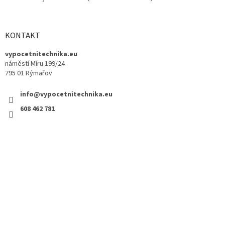
KONTAKT
vypocetnitechnika.eu
náměstí Míru 199/24
795 01 Rýmařov
info@vypocetnitechnika.eu
608 462 781