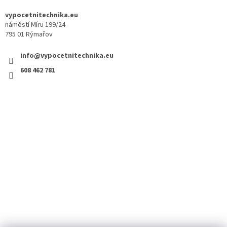
vypocetnitechnika.eu
náměstí Míru 199/24
795 01 Rýmařov
info@vypocetnitechnika.eu
608 462 781