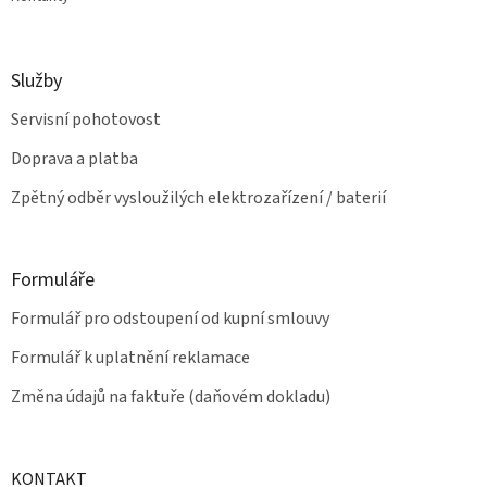
Služby
Servisní pohotovost
Doprava a platba
Zpětný odběr vysloužilých elektrozařízení / baterií
Formuláře
Formulář pro odstoupení od kupní smlouvy
Formulář k uplatnění reklamace
Změna údajů na faktuře (daňovém dokladu)
KONTAKT