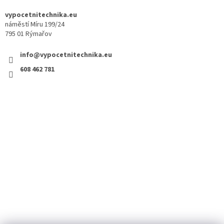
vypocetnitechnika.eu
náměstí Míru 199/24
795 01 Rýmařov
info@vypocetnitechnika.eu
608 462 781