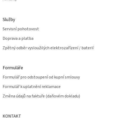
Služby
Servisní pohotovost
Doprava a platba
Zpětný odběr vysloužilých elektrozařízení / baterií
Formuláře
Formulář pro odstoupení od kupní smlouvy
Formulář k uplatnění reklamace
Změna údajů na faktuře (daňovém dokladu)
KONTAKT