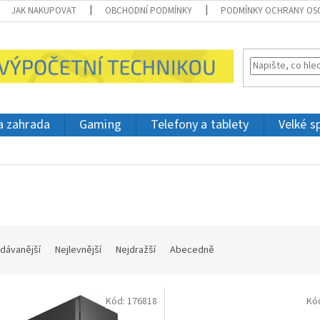
JAK NAKUPOVAT
OBCHODNÍ PODMÍNKY
PODMÍNKY OCHRANY OS
 a zahrada
Gaming
Telefony a tablety
Velké s
dávanější
Nejlevnější
Nejdražší
Abecedně
Kód:
176818
Kó