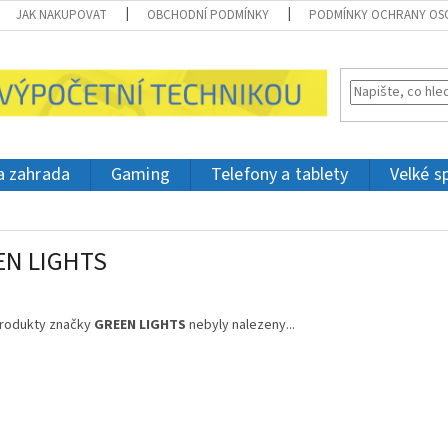
JAK NAKUPOVAT
OBCHODNÍ PODMÍNKY
PODMÍNKY OCHRANY OS
 a zahrada
Gaming
Telefony a tablety
Velké s
EN LIGHTS
rodukty značky
GREEN LIGHTS
nebyly nalezeny...