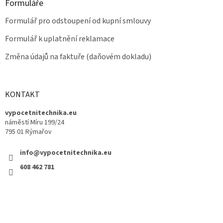
Formuláře
Formulář pro odstoupení od kupní smlouvy
Formulář k uplatnění reklamace
Změna údajů na faktuře (daňovém dokladu)
KONTAKT
vypocetnitechnika.eu
náměstí Míru 199/24
795 01 Rýmařov
info@vypocetnitechnika.eu
608 462 781