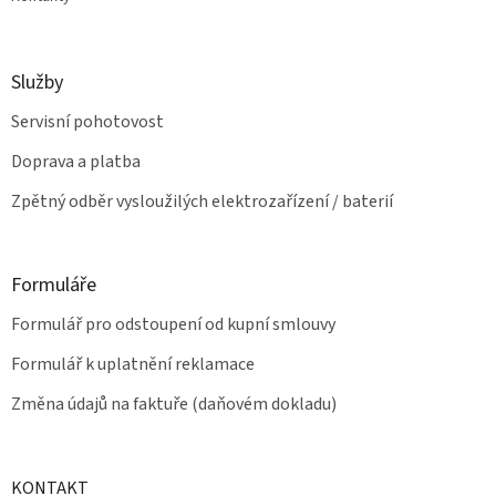
Služby
Servisní pohotovost
Doprava a platba
Zpětný odběr vysloužilých elektrozařízení / baterií
Formuláře
Formulář pro odstoupení od kupní smlouvy
Formulář k uplatnění reklamace
Změna údajů na faktuře (daňovém dokladu)
KONTAKT