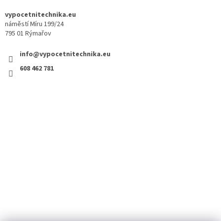
vypocetnitechnika.eu
náměstí Míru 199/24
795 01 Rýmařov
info@vypocetnitechnika.eu
608 462 781