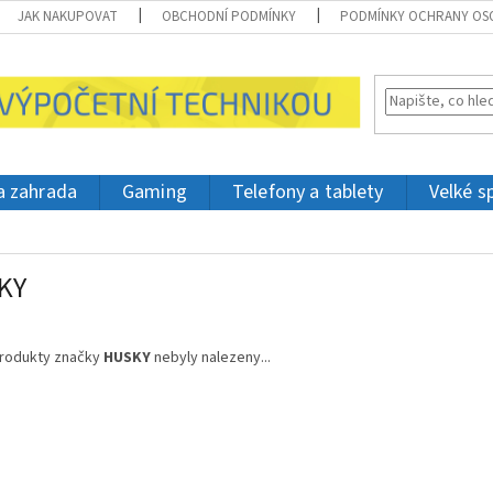
JAK NAKUPOVAT
OBCHODNÍ PODMÍNKY
PODMÍNKY OCHRANY OS
 a zahrada
Gaming
Telefony a tablety
Velké s
KY
rodukty značky
HUSKY
nebyly nalezeny...