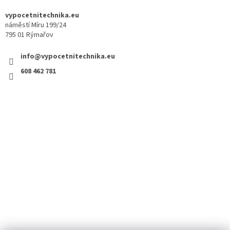
vypocetnitechnika.eu
náměstí Míru 199/24
795 01 Rýmařov
info@vypocetnitechnika.eu
608 462 781