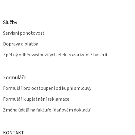
Služby
Servisní pohotovost
Doprava a platba
Zpětný odběr vysloužilých elektrozařízení / baterií
Formuláře
Formulář pro odstoupení od kupní smlouvy
Formulář k uplatnění reklamace
Změna údajů na faktuře (daňovém dokladu)
KONTAKT