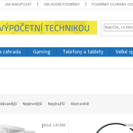
JAK NAKUPOVAT
OBCHODNÍ PODMÍNKY
PODMÍNKY OCHRANY OS
 a zahrada
Gaming
Telefony a tablety
Velké s
dávanější
Nejlevnější
Nejdražší
Abecedně
Kód:
147369
Kód