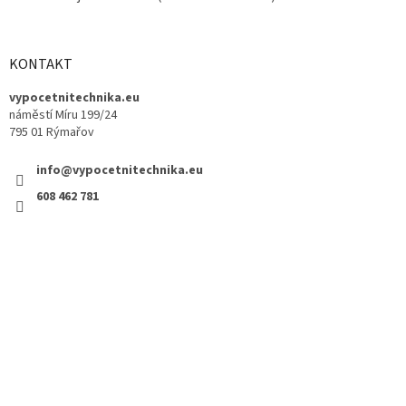
KONTAKT
vypocetnitechnika.eu
náměstí Míru 199/24
795 01 Rýmařov
info@vypocetnitechnika.eu
608 462 781