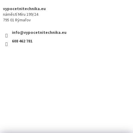
vypocetnitechnika.eu
náměstí Míru 199/24
795 01 Rýmařov
info@vypocetnitechnika.eu
608 462 781