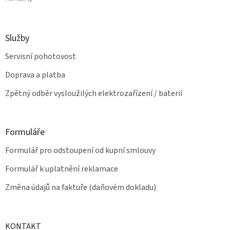
Služby
Servisní pohotovost
Doprava a platba
Zpětný odběr vysloužilých elektrozařízení / baterií
Formuláře
Formulář pro odstoupení od kupní smlouvy
Formulář k uplatnění reklamace
Změna údajů na faktuře (daňovém dokladu)
KONTAKT