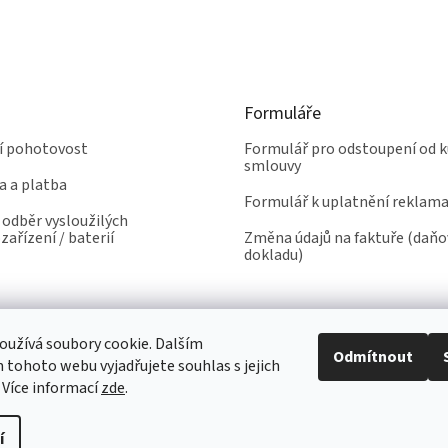
Formuláře
ní pohotovost
Formulář pro odstoupení od k
smlouvy
a a platba
Formulář k uplatnění reklam
odběr vysloužilých
zařízení / baterií
Změna údajů na faktuře (daň
dokladu)
užívá soubory cookie. Dalším
Odmítnout
tohoto webu vyjadřujete souhlas s jejich
 Více informací
zde
.
í
yhrazena.
Upravit nastavení cookies