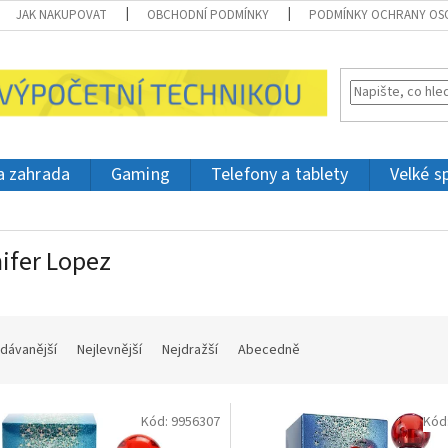
JAK NAKUPOVAT
OBCHODNÍ PODMÍNKY
PODMÍNKY OCHRANY OS
 a zahrada
Gaming
Telefony a tablety
Velké s
ifer Lopez
dávanější
Nejlevnější
Nejdražší
Abecedně
Kód:
9956307
Kód