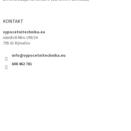
KONTAKT
vypocetnitechnika.eu
náměstí Míru 199/24
795 01 Rýmařov
info@vypocetnitechnika.eu
608 462 781