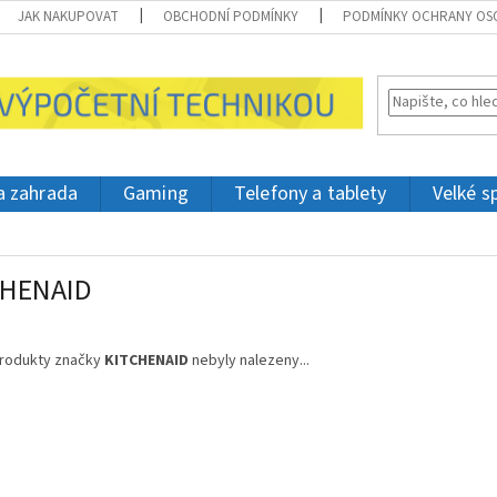
JAK NAKUPOVAT
OBCHODNÍ PODMÍNKY
PODMÍNKY OCHRANY OS
 a zahrada
Gaming
Telefony a tablety
Velké s
CHENAID
rodukty značky
KITCHENAID
nebyly nalezeny...