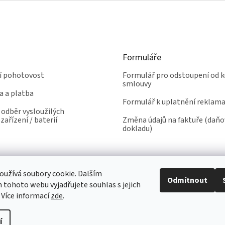
Formuláře
ní pohotovost
Formulář pro odstoupení od k
smlouvy
a a platba
Formulář k uplatnění reklam
odběr vysloužilých
zařízení / baterií
Změna údajů na faktuře (daň
dokladu)
užívá soubory cookie. Dalším
Odmítnout
tohoto webu vyjadřujete souhlas s jejich
 Více informací
zde
.
í