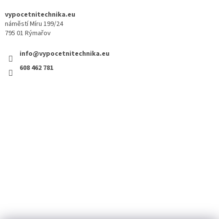
vypocetnitechnika.eu
náměstí Míru 199/24
795 01 Rýmařov
info@vypocetnitechnika.eu
608 462 781