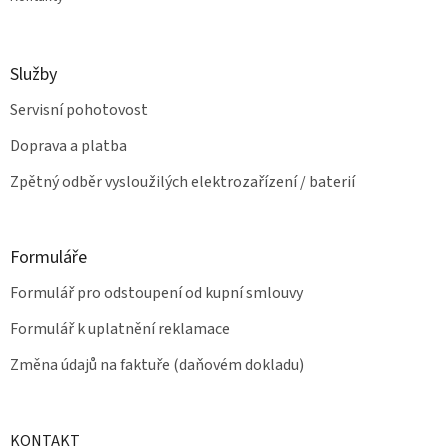
Služby
Servisní pohotovost
Doprava a platba
Zpětný odběr vysloužilých elektrozařízení / baterií
Formuláře
Formulář pro odstoupení od kupní smlouvy
Formulář k uplatnění reklamace
Změna údajů na faktuře (daňovém dokladu)
KONTAKT