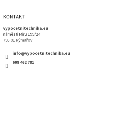
KONTAKT
vypocetnitechnika.eu
náměstí Míru 199/24
795 01 Rýmařov
info@vypocetnitechnika.eu
608 462 781