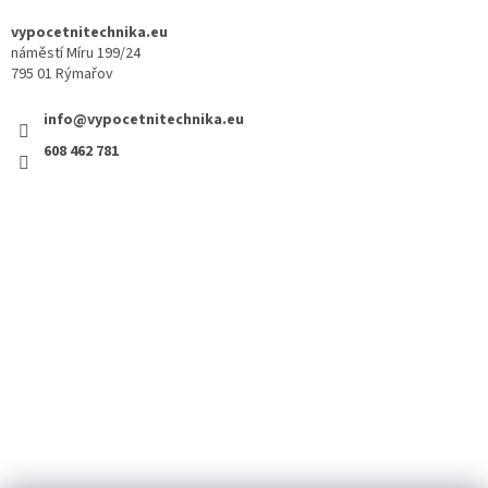
vypocetnitechnika.eu
náměstí Míru 199/24
795 01 Rýmařov
info@vypocetnitechnika.eu
608 462 781