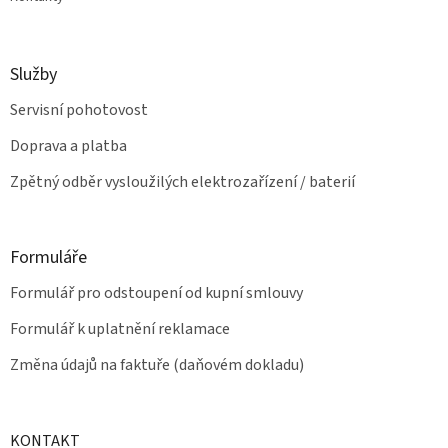
Služby
Servisní pohotovost
Doprava a platba
Zpětný odběr vysloužilých elektrozařízení / baterií
Formuláře
Formulář pro odstoupení od kupní smlouvy
Formulář k uplatnění reklamace
Změna údajů na faktuře (daňovém dokladu)
KONTAKT