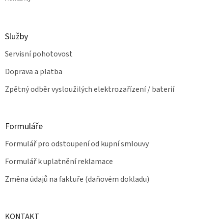
Služby
Servisní pohotovost
Doprava a platba
Zpětný odběr vysloužilých elektrozařízení / baterií
Formuláře
Formulář pro odstoupení od kupní smlouvy
Formulář k uplatnění reklamace
Změna údajů na faktuře (daňovém dokladu)
KONTAKT