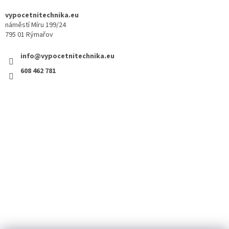
vypocetnitechnika.eu
náměstí Míru 199/24
795 01 Rýmařov
info@vypocetnitechnika.eu
608 462 781