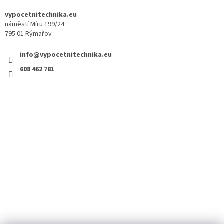
vypocetnitechnika.eu
náměstí Míru 199/24
795 01 Rýmařov
info@vypocetnitechnika.eu
608 462 781