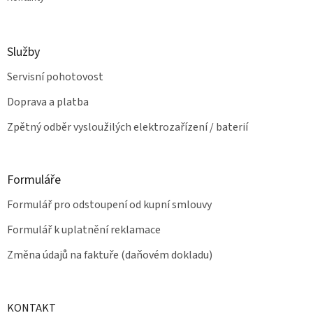
Služby
Servisní pohotovost
Doprava a platba
Zpětný odběr vysloužilých elektrozařízení / baterií
Formuláře
Formulář pro odstoupení od kupní smlouvy
Formulář k uplatnění reklamace
Změna údajů na faktuře (daňovém dokladu)
KONTAKT