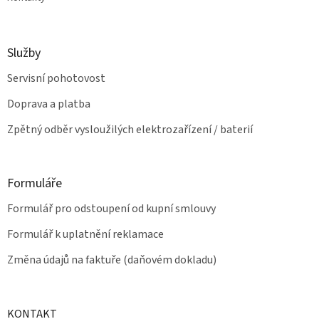
Služby
Servisní pohotovost
Doprava a platba
Zpětný odběr vysloužilých elektrozařízení / baterií
Formuláře
Formulář pro odstoupení od kupní smlouvy
Formulář k uplatnění reklamace
Změna údajů na faktuře (daňovém dokladu)
KONTAKT