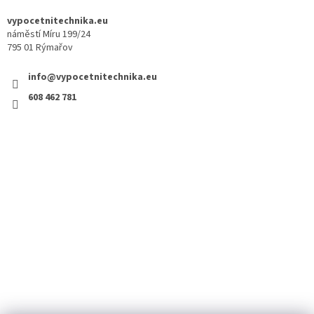
vypocetnitechnika.eu
náměstí Míru 199/24
795 01 Rýmařov
info@vypocetnitechnika.eu
608 462 781