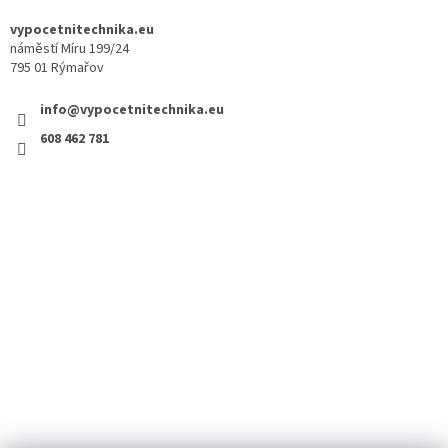
vypocetnitechnika.eu
náměstí Míru 199/24
795 01 Rýmařov
info@vypocetnitechnika.eu
608 462 781