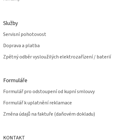
Služby
Servisní pohotovost
Doprava a platba
Zpětný odběr vysloužilých elektrozařízení / baterií
Formuláře
Formulář pro odstoupení od kupní smlouvy
Formulář k uplatnění reklamace
Změna údajů na faktuře (daňovém dokladu)
KONTAKT