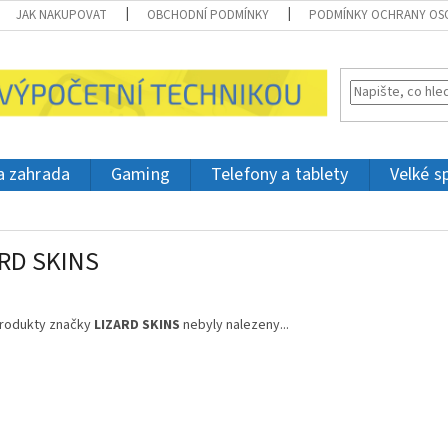
JAK NAKUPOVAT
OBCHODNÍ PODMÍNKY
PODMÍNKY OCHRANY OS
 a zahrada
Gaming
Telefony a tablety
Velké s
RD SKINS
rodukty značky
LIZARD SKINS
nebyly nalezeny...