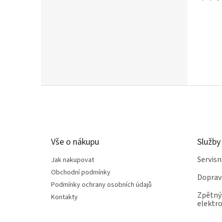
autenti
Z
á
p
a
t
Vše o nákupu
Služby
í
Servis
Jak nakupovat
Obchodní podmínky
Doprav
Podmínky ochrany osobních údajů
Zpětný 
Kontakty
elektro