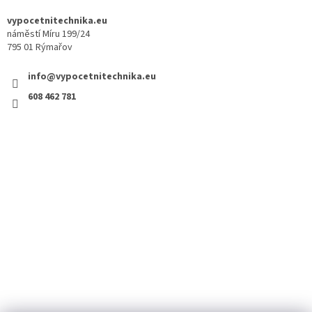
vypocetnitechnika.eu
náměstí Míru 199/24
795 01 Rýmařov
info@vypocetnitechnika.eu
608 462 781