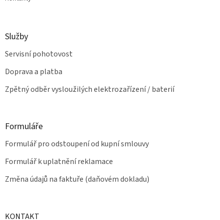
Služby
Servisní pohotovost
Doprava a platba
Zpětný odběr vysloužilých elektrozařízení / baterií
Formuláře
Formulář pro odstoupení od kupní smlouvy
Formulář k uplatnění reklamace
Změna údajů na faktuře (daňovém dokladu)
KONTAKT