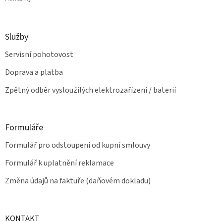
Služby
Servisní pohotovost
Doprava a platba
Zpětný odběr vysloužilých elektrozařízení / baterií
Formuláře
Formulář pro odstoupení od kupní smlouvy
Formulář k uplatnění reklamace
Změna údajů na faktuře (daňovém dokladu)
KONTAKT