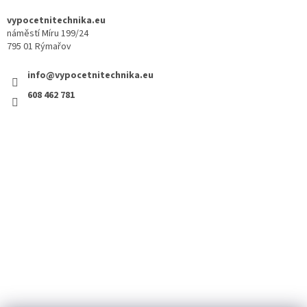
vypocetnitechnika.eu
náměstí Míru 199/24
795 01 Rýmařov
info@vypocetnitechnika.eu
608 462 781