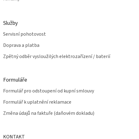
Služby
Servisní pohotovost
Doprava a platba
Zpětný odběr vysloužilých elektrozařízení / baterií
Formuláře
Formulář pro odstoupení od kupní smlouvy
Formulář k uplatnění reklamace
Změna údajů na faktuře (daňovém dokladu)
KONTAKT