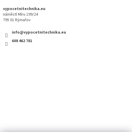
vypocetnitechnika.eu
náměstí Míru 199/24
795 01 Rýmařov
info@vypocetnitechnika.eu
608 462 781