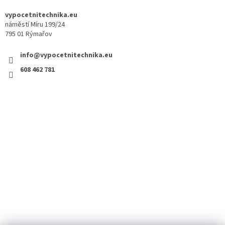
vypocetnitechnika.eu
náměstí Míru 199/24
795 01 Rýmařov
info@vypocetnitechnika.eu
608 462 781