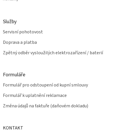
Služby
Servisní pohotovost
Doprava a platba
Zpětný odběr vysloužilých elektrozařízení / baterií
Formuláře
Formulář pro odstoupení od kupní smlouvy
Formulář k uplatnění reklamace
Změna údajů na faktuře (daňovém dokladu)
KONTAKT