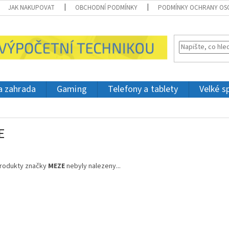
JAK NAKUPOVAT
OBCHODNÍ PODMÍNKY
PODMÍNKY OCHRANY OS
 a zahrada
Gaming
Telefony a tablety
Velké s
E
rodukty značky
MEZE
nebyly nalezeny...