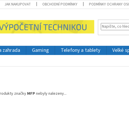
JAK NAKUPOVAT
OBCHODNÍ PODMÍNKY
PODMÍNKY OCHRANY OS
 a zahrada
Gaming
Telefony a tablety
Velké s
rodukty značky
MFP
nebyly nalezeny...