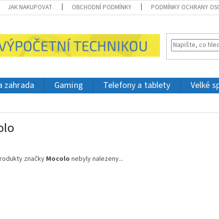
JAK NAKUPOVAT
OBCHODNÍ PODMÍNKY
PODMÍNKY OCHRANY OS
 a zahrada
Gaming
Telefony a tablety
Velké s
olo
rodukty značky
Mocolo
nebyly nalezeny...