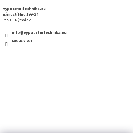
vypocetnitechnika.eu
náměstí Míru 199/24
795 01 Rýmařov
info@vypocetnitechnika.eu
608 462 781