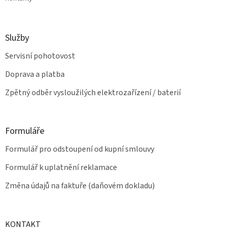
Služby
Servisní pohotovost
Doprava a platba
Zpětný odběr vysloužilých elektrozařízení / baterií
Formuláře
Formulář pro odstoupení od kupní smlouvy
Formulář k uplatnění reklamace
Změna údajů na faktuře (daňovém dokladu)
KONTAKT