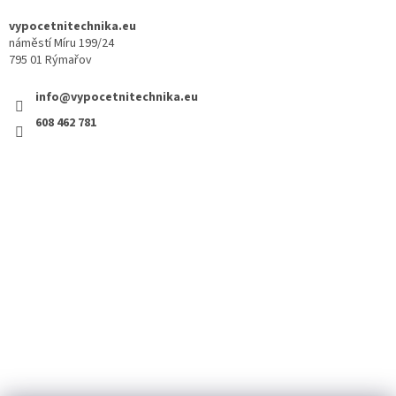
vypocetnitechnika.eu
náměstí Míru 199/24
795 01 Rýmařov
info@vypocetnitechnika.eu
608 462 781