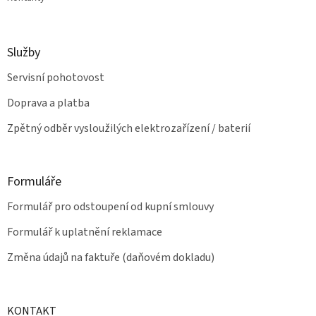
Služby
Servisní pohotovost
Doprava a platba
Zpětný odběr vysloužilých elektrozařízení / baterií
Formuláře
Formulář pro odstoupení od kupní smlouvy
Formulář k uplatnění reklamace
Změna údajů na faktuře (daňovém dokladu)
KONTAKT