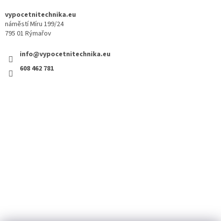
vypocetnitechnika.eu
náměstí Míru 199/24
795 01 Rýmařov
info@vypocetnitechnika.eu
608 462 781