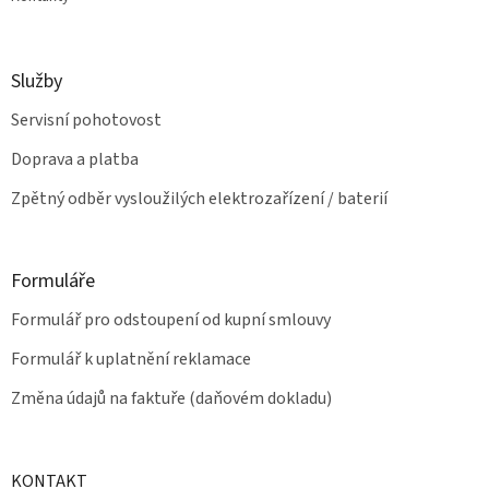
Služby
Servisní pohotovost
Doprava a platba
Zpětný odběr vysloužilých elektrozařízení / baterií
Formuláře
Formulář pro odstoupení od kupní smlouvy
Formulář k uplatnění reklamace
Změna údajů na faktuře (daňovém dokladu)
KONTAKT