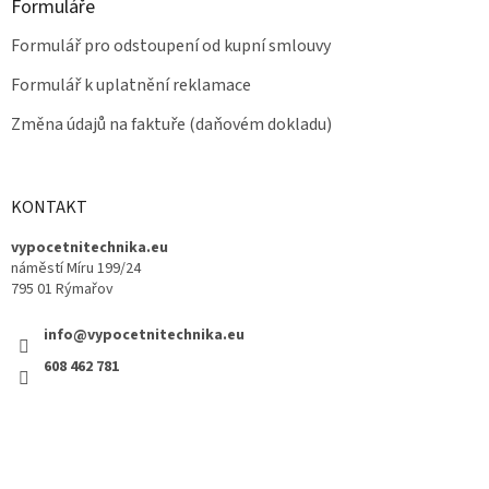
Formuláře
Formulář pro odstoupení od kupní smlouvy
Formulář k uplatnění reklamace
Změna údajů na faktuře (daňovém dokladu)
KONTAKT
vypocetnitechnika.eu
náměstí Míru 199/24
795 01 Rýmařov
info@vypocetnitechnika.eu
608 462 781