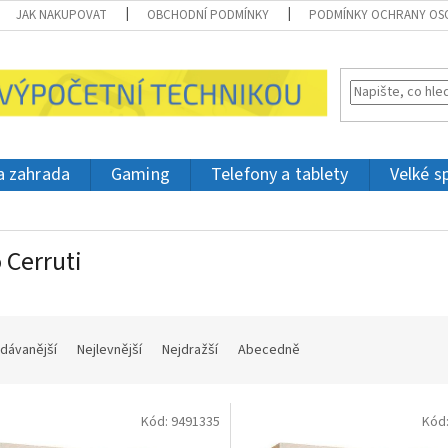
JAK NAKUPOVAT
OBCHODNÍ PODMÍNKY
PODMÍNKY OCHRANY OS
 a zahrada
Gaming
Telefony a tablety
Velké s
 Cerruti
dávanější
Nejlevnější
Nejdražší
Abecedně
Kód:
9491335
Kód