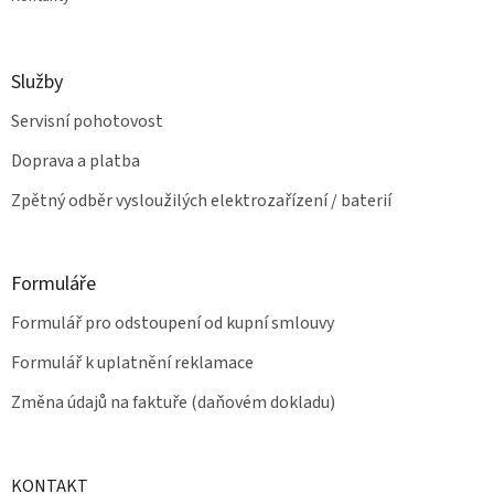
Služby
Servisní pohotovost
Doprava a platba
Zpětný odběr vysloužilých elektrozařízení / baterií
Formuláře
Formulář pro odstoupení od kupní smlouvy
Formulář k uplatnění reklamace
Změna údajů na faktuře (daňovém dokladu)
KONTAKT