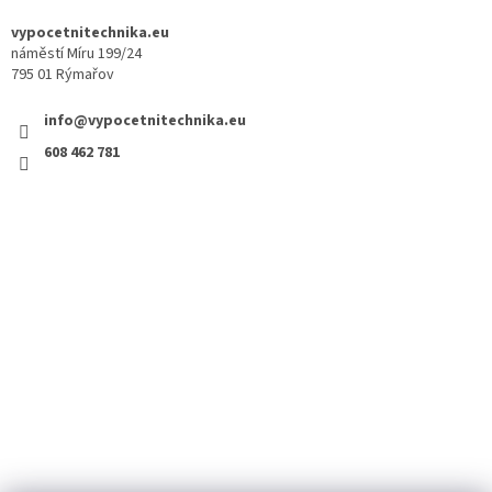
vypocetnitechnika.eu
náměstí Míru 199/24
795 01 Rýmařov
info@vypocetnitechnika.eu
608 462 781